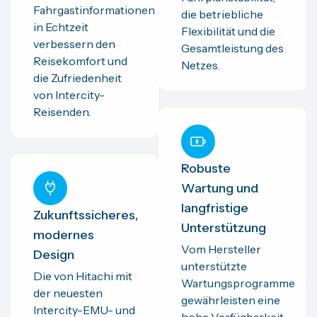
Fahrgastinformationen
die betriebliche
in Echtzeit
Flexibilität und die
verbessern den
Gesamtleistung des
Reisekomfort und
Netzes.
die Zufriedenheit
von Intercity-
Reisenden.
Robuste
Wartung und
langfristige
Zukunftssicheres,
Unterstützung
modernes
Vom Hersteller
Design
unterstützte
Die von Hitachi mit
Wartungsprogramme
der neuesten
gewährleisten eine
Intercity-EMU- und