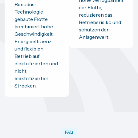
hohe Verfügbarkeit
Bimodus-
der Flotte,
Technologie
reduzieren das
gebaute Flotte
Betriebsrisiko und
kombiniert hohe
schützen den
Geschwindigkeit,
Anlagenwert.
Energieeffizienz
und flexiblen
Betrieb auf
elektrifizierten und
nicht
elektrifizierten
Strecken.
FAQ