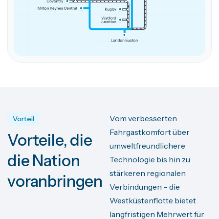
Vom verbesserten
Vorteil
Fahrgastkomfort über
Vorteile, die
umweltfreundlichere
die Nation
Technologie bis hin zu
stärkeren regionalen
voranbringen
Verbindungen – die
Westküstenflotte bietet
langfristigen Mehrwert für