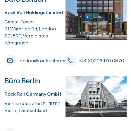
Rock Rail Holdings Limited
Capital Tower,
91 Waterloo Rd, London,
SE1 8RT, Vereinigtes
Königreich
london@rockrail.com
+44 (0)203 170 0870
Büro Berlin
Rock Rail Germany GmbH
Reinhardtstraße 31, 10117
Berlin, Deutschland