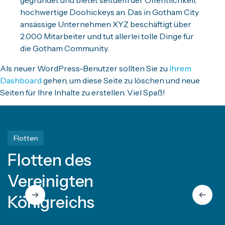
gegründet und bietet seitdem der Öffentlichkeit
hochwertige Doohickeys an. Das in Gotham City
ansässige Unternehmen XYZ beschäftigt über
2.000 Mitarbeiter und tut allerlei tolle Dinge für
die Gotham Community.
Als neuer WordPress-Benutzer sollten Sie zu
Ihrem
Dashboard
gehen, um diese Seite zu löschen und neue
Seiten für Ihre Inhalte zu erstellen. Viel Spaß!
Flotten
Flotten des
Vereinigten
Königreichs