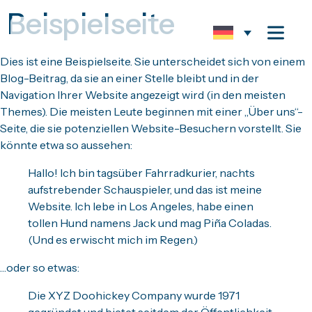
Beispielseite
Dies ist eine Beispielseite. Sie unterscheidet sich von einem
Blog-Beitrag, da sie an einer Stelle bleibt und in der
Navigation Ihrer Website angezeigt wird (in den meisten
Themes). Die meisten Leute beginnen mit einer „Über uns“-
Seite, die sie potenziellen Website-Besuchern vorstellt. Sie
könnte etwa so aussehen:
Hallo! Ich bin tagsüber Fahrradkurier, nachts
aufstrebender Schauspieler, und das ist meine
Website. Ich lebe in Los Angeles, habe einen
tollen Hund namens Jack und mag Piña Coladas.
(Und es erwischt mich im Regen.)
…oder so etwas:
Die XYZ Doohickey Company wurde 1971